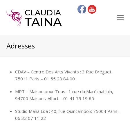
O
Mo
M
Adresses
CDAV – Centre Des Arts Vivants : 3 Rue Bréguet,
75011 Paris – 01 55 28 84 00
MPT – Maison pour Tous : 1 rue du Maréchal Juin,
94700 Maisons-Alfort – 01 41 79 19 65
Studio Mana Loa : 40, rue Quincampoix 75004 Paris –
06 32 07 11 22