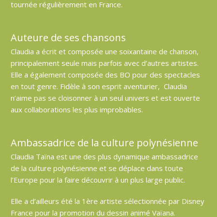
tournée régulièrement en France.
Auteure de ses chansons
Claudia a écrit et composée une soixantaine de chanson,
principalement seule mais parfois avec d’autres artistes.
Elle a également composée des BO pour des spectacles
en tout genre. Fidèle à son esprit aventurier, Claudia
n’aime pas se cloisonner à un seul univers et est ouverte
aux collaborations les plus improbables.
Ambassadrice de la culture polynésienne
Claudia Taïna est une des plus dynamique ambassadrice
de la culture polynésienne et se déplace dans toute
l’Europe pour la faire découvrir à un plus large public.
Elle a d’ailleurs été la 1ère artiste sélectionnée par Disney
France pour la promotion du dessin animé Vaïana.