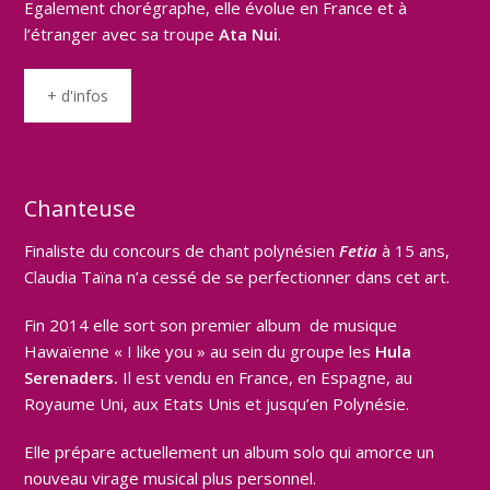
Egalement chorégraphe, elle évolue en France et à
l’étranger avec sa troupe
Ata Nui
.
+ d'infos
Chanteuse
Finaliste du concours de chant polynésien
Fetia
à 15 ans,
Claudia Taïna n’a cessé de se perfectionner dans cet art.
Fin 2014 elle sort son premier album de musique
Hawaïenne « I like you » au sein du groupe les
Hula
Serenaders.
Il est vendu en France, en Espagne, au
Royaume Uni, aux Etats Unis et jusqu’en Polynésie.
Elle prépare actuellement un album solo qui amorce un
nouveau virage musical plus personnel.