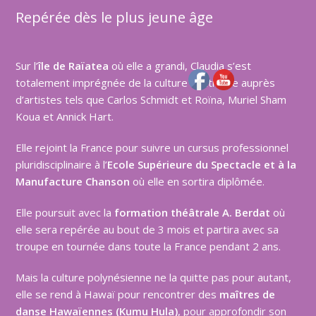
Repérée dès le plus jeune âge
Sur l’
île de Raïatea
où elle a grandi, Claudia s’est
totalement imprégnée de la culture tahitienne auprès
d’artistes tels que Carlos Schmidt et Roïna, Muriel Sham
Koua et Annick Hart.
Elle rejoint la France pour suivre un cursus professionnel
pluridisciplinaire à l’
Ecole Supérieure du Spectacle et à la
Manufacture Chanson
où elle en sortira diplômée.
Elle poursuit avec la
formation théâtrale A. Berdat
où
elle sera repérée au bout de 3 mois et partira avec sa
troupe en tournée dans toute la France pendant 2 ans.
Mais la culture polynésienne ne la quitte pas pour autant,
elle se rend à Hawaï pour rencontrer des
maîtres de
danse Hawaïennes (
Kumu Hula
)
, pour approfondir son