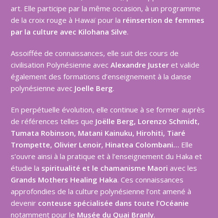
art. Elle participe par la même occasion, à un programme
de la croix rouge à Hawaï pour la
réinsertion de femmes
par la culture avec Kilohana Silve
.
Assoiffée de connaissances, elle suit des cours de
civilisation Polynésienne avec
Alexandre Juster
et valide
également des formations d’enseignement à la danse
polynésienne avec
Joelle Berg
.
En perpétuelle évolution, elle continue à se former auprès
de références telles que
Joëlle Berg, Lorenzo Schmidt,
Tumata Robinson, Matani Kainuku, Hirohiti, Tiaré
Trompette, Olivier Lenoir, Hinatea Colombani…
Elle
s’ouvre ainsi à la pratique et à l’enseignement du Haka et
étudie la
spiritualité et le chamanisme Maori
avec les
Grands Mothers Healing Haka
. Ces connaissances
approfondies de la culture polynésienne l’ont amené à
devenir
conteuse spécialisée dans toute l’Océanie
notamment pour le
Musée du Quai Branly
.