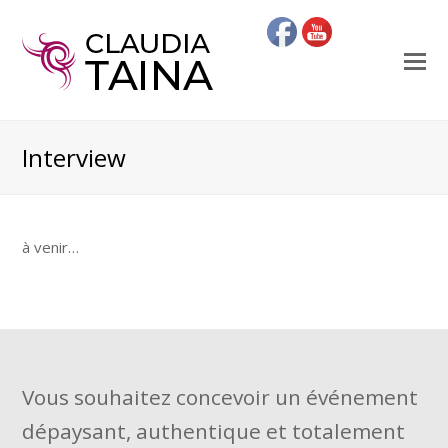
O
Mo
M
Interview
à venir…
Vous souhaitez concevoir un événement
dépaysant, authentique et totalement