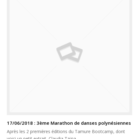
17/06/2018 : 3ème Marathon de danses polynésiennes
Après les 2 premières éditions du Tamure Bootcamp, dont
voici un petit extrait, Claudia Taïna,…