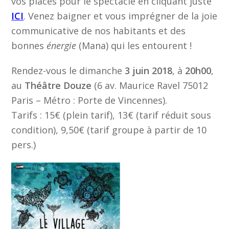
vos places pour le spectacle en cliquant juste
ICI
. Venez baigner et vous imprégner de la joie
communicative de nos habitants et des
bonnes
énergie
(Mana) qui les entourent !
Rendez-vous le dimanche
3 juin 2018
, à
20h00
,
au
Théâtre Douze
(6 av. Maurice Ravel 75012
Paris – Métro : Porte de Vincennes).
Tarifs : 15€ (plein tarif), 13€ (tarif réduit sous
condition), 9,50€ (tarif groupe à partir de 10
pers.)