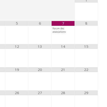
1
5
6
7
8
Forum des
associations
12
13
14
15
19
20
21
22
26
27
28
29