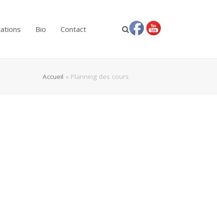
ations
Bio
Contact
Accueil
»
Planning des cours