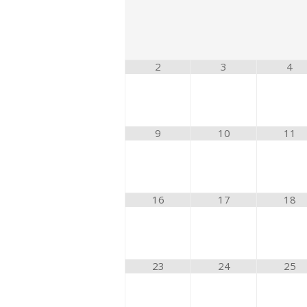
2
3
4
9
10
11
16
17
18
23
24
25