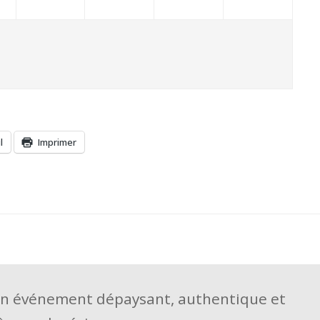
l
Imprimer
un événement dépaysant, authentique et