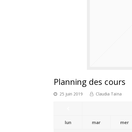
Planning des cours
25 juin 2019
Claudia Taïna
lun
mar
mer