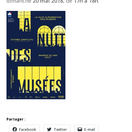
dimanche
20 mai 2018
, de
17h à 18h
.
Partager :
Facebook
Twitter
E-mail