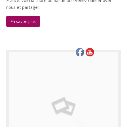
France. Voici la choré du flashmob ! Venez danser avec
nous et partager…
En savoir plus