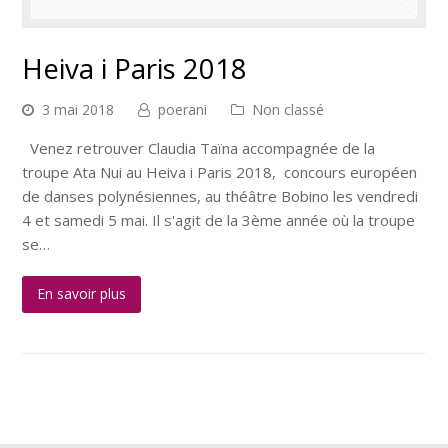
Heiva i Paris 2018
3 mai 2018
poerani
Non classé
Venez retrouver Claudia Taïna accompagnée de la
troupe Ata Nui au Heiva i Paris 2018, concours européen
de danses polynésiennes, au théâtre Bobino les vendredi
4 et samedi 5 mai. Il s'agit de la 3ème année où la troupe
se…
En savoir plus