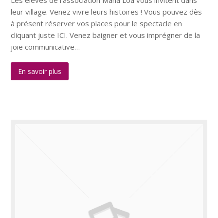
Les élèves de l'association Mana Loa vous invitent dans
leur village. Venez vivre leurs histoires ! Vous pouvez dès
à présent réserver vos places pour le spectacle en
cliquant juste ICI. Venez baigner et vous imprégner de la
joie communicative…
En savoir plus