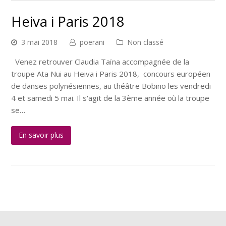
Heiva i Paris 2018
3 mai 2018
poerani
Non classé
Venez retrouver Claudia Taïna accompagnée de la
troupe Ata Nui au Heiva i Paris 2018, concours européen
de danses polynésiennes, au théâtre Bobino les vendredi
4 et samedi 5 mai. Il s'agit de la 3ème année où la troupe
se…
En savoir plus