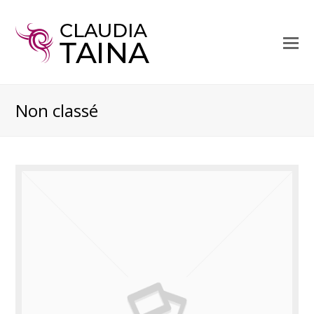
O
Mo
M
Non classé