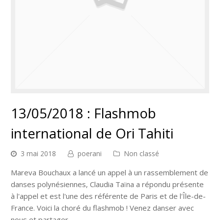
13/05/2018 : Flashmob
international de Ori Tahiti
3 mai 2018
poerani
Non classé
Mareva Bouchaux a lancé un appel à un rassemblement de
danses polynésiennes, Claudia Taïna a répondu présente
à l'appel et est l'une des référente de Paris et de l'Île-de-
France. Voici la choré du flashmob ! Venez danser avec
nous et partager…