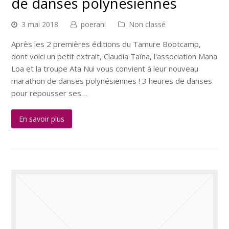
de danses polynésiennes
3 mai 2018
poerani
Non classé
Après les 2 premières éditions du Tamure Bootcamp,
dont voici un petit extrait, Claudia Taïna, l'association Mana
Loa et la troupe Ata Nui vous convient à leur nouveau
marathon de danses polynésiennes ! 3 heures de danses
pour repousser ses…
En savoir plus